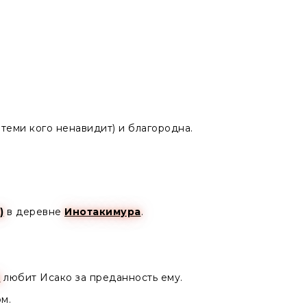
теми кого ненавидит) и благородна.
)
в деревне
Инотакимура
.
)
любит Исако за преданность ему.
ом.