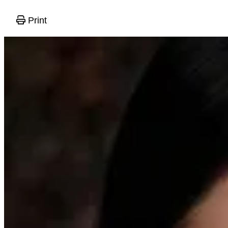
Print