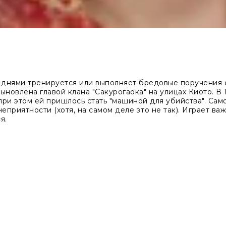
 днями тренируется или выполняет бредовые поручения с
ыновлена главой клана "Сакурогаока" на улицах Киото. В 
 при этом ей пришлось стать "машиной для убийства". Сам
неприятности (хотя, на самом деле это не так). Играет ва
я.