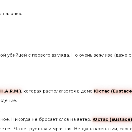
 палочек.
й убийцей с первого взгляда. Но очень вежлива (даже с 
(H.A.R.M.)
, которая располагается в доме
Юстас (Eustace
ждение.
.
ное. Никогда не бросает слов на ветер.
Юстас (Eustace
еётся. Чаще грустная и мрачная. Не душа компании, слов