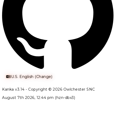
U.S. English (Change)
Kanka v3.14 - Copyright © 2026 Owlchester SNC
August 7th 2026, 12:44 pm (hzn-dbx3)