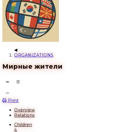
ORGANIZATIONS
Мирные жители
Open action menu
Print
Overview
Relations
Children
4