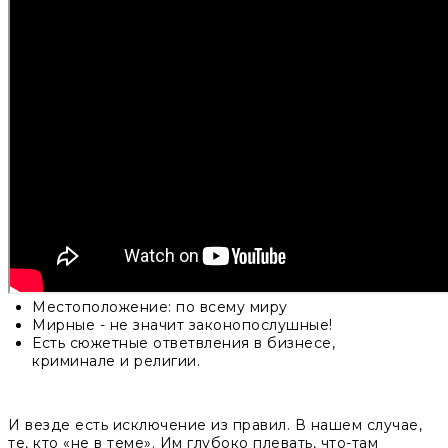
Местоположение: по всему миру
Мирные - не значит законопослушные!
Есть сюжетные ответвления в бизнесе,
криминале и религии.
И везде есть исключение из правил. В нашем случае,
те, кто «не в теме». Им глубоко плевать, что-там