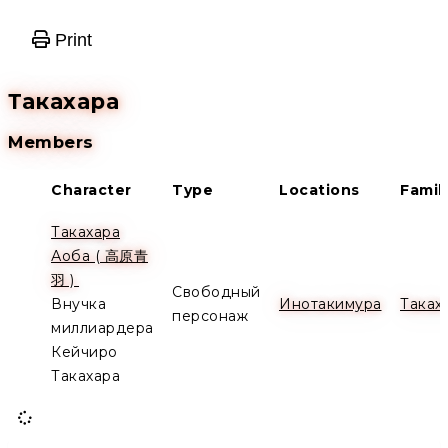
Print
Такахара
Members
Character
Type
Locations
Famil
Такахара
Аоба ( 高原青
Alive
羽 )
Свободный
Внучка
Инотакимура
Таках
персонаж
миллиардера
Кейчиро
Такахара