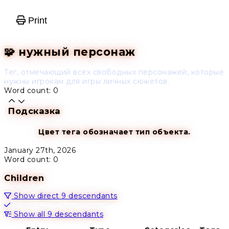
Print
🧩 нужный персонаж
Тег, отмечающий всех свободных персонажей, которые
нужны игрокам для игры личных сюжетов.
Word count: 0
Подсказка
Цвет тега обозначает тип объекта.
January 27th, 2026
Word count: 0
Children
Show direct 9 descendants
Show all 9 descendants