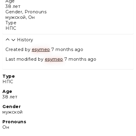
Age
38 лет
Gender, Pronouns
мужской
,
Он
Type
НПС
History
Created by
esymeo
7 months ago
Last modified by
esymeo
7 months ago
Type
НПС
Age
38 лет
Gender
мужской
Pronouns
Он