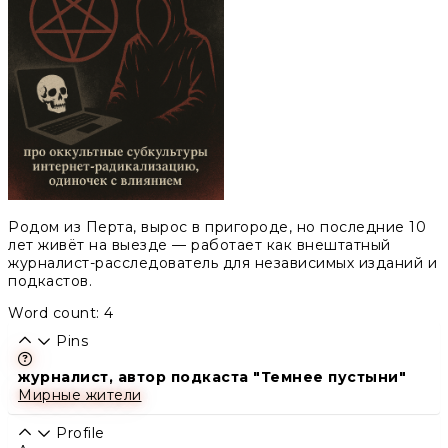
Родом из Перта, вырос в пригороде, но последние 10
лет живёт на выезде — работает как внештатный
журналист-расследователь для независимых изданий и
подкастов.
Word count: 4
Pins
Learn more about this feature in our documentation
журналист, автор подкаста "Темнее пустыни"
Мирные жители
Profile