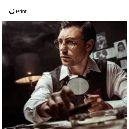
Print