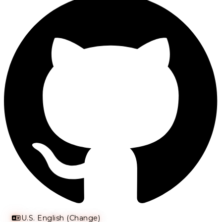
U.S. English (Change)