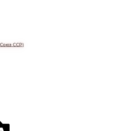
(Союз ССР)