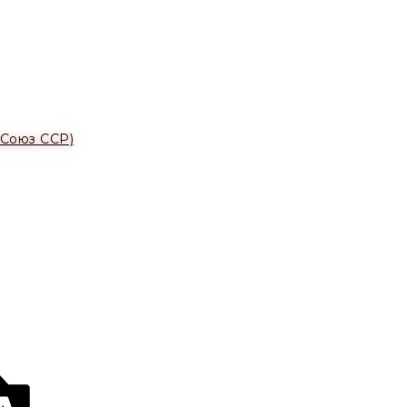
(Союз ССР)