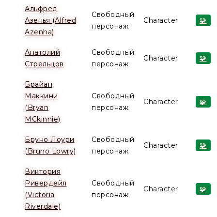
Альфред
Свободный
Азенья (Alfred
Character
🧩
персонаж
Azenha)
Анатолий
Свободный
Character
🧩
Стрельцов
персонаж
Брайан
Маккини
Свободный
Character
🧩
(Bryan
персонаж
MCkinnie)
Бруно Лоури
Свободный
Character
🧩
(Bruno Lowry)
персонаж
Виктория
Ривердейл
Свободный
Character
🧩
(Victoria
персонаж
Riverdale)