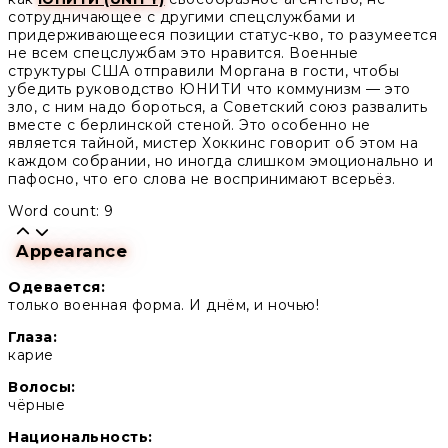
сотрудничающее с другими спецслужбами и
придерживающееся позиции статус-кво, то разумеется
не всем спецслужбам это нравится. Военные
структуры США отправили Моргана в гости, чтобы
убедить руководство ЮНИТИ что коммунизм — это
зло, с ним надо бороться, а Советский союз развалить
вместе с берлинской стеной. Это особенно не
является тайной, мистер Хоккинс говорит об этом на
каждом собрании, но иногда слишком эмоционально и
пафосно, что его слова не воспринимают всерьёз.
Word count: 9
Appearance
Одевается:
только военная форма. И днём, и ночью!
Глаза:
карие
Волосы:
чёрные
Национальность: