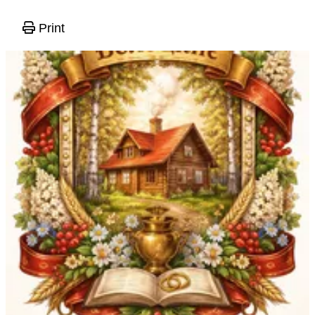
Print