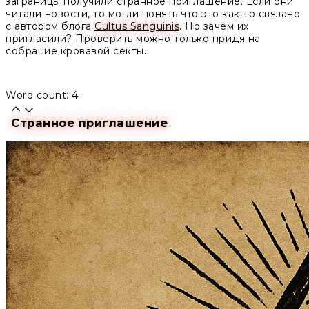
заграницы получили странное приглашение. Если они
читали новости, то могли понять что это как-то связано
с автором блога
Cultus Sanguinis
. Но зачем их
пригласили? Проверить можно только придя на
собрание кровавой секты.
Word count: 4
Странное приглашение