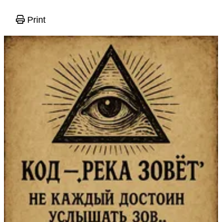
Print