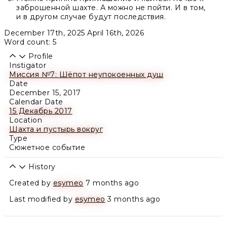
заброшенной шахте. А можно не пойти. И в том,
и в другом случае будут последствия.
December 17th, 2025
April 16th, 2026
Word count: 5
Profile
Instigator
Миссия №7: Шёпот неупокоенных душ
Date
December 15, 2017
Calendar Date
15 Декабрь 2017
Location
Шахта и пустырь вокруг
Type
Сюжетное событие
History
Created by
esymeo
7 months ago
Last modified by
esymeo
3 months ago