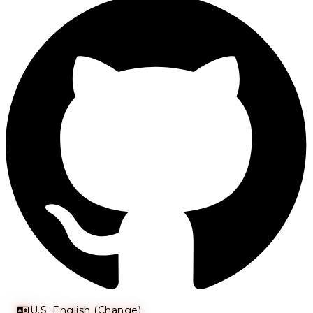
U.S. English (Change)