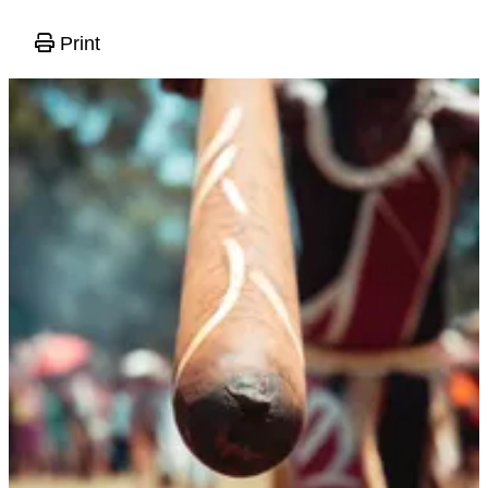
Print