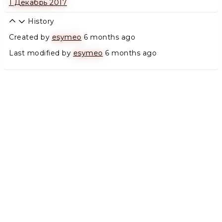
1 Декабрь 2017
History
Created by
esymeo
6 months ago
Last modified by
esymeo
6 months ago