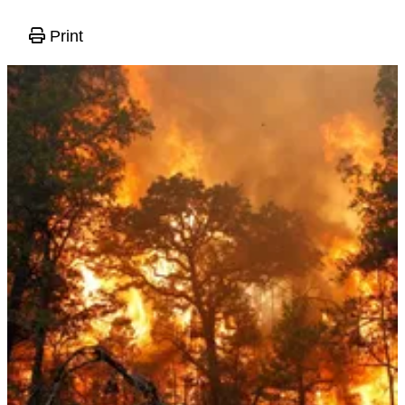
Print