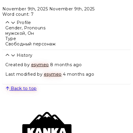
November 9th, 2025
November 9th, 2025
Word count: 7
Profile
Gender, Pronouns
мужской
,
Он
Type
Свободный персонаж
History
Created by
esymeo
8 months ago
Last modified by
esymeo
4 months ago
Back to top