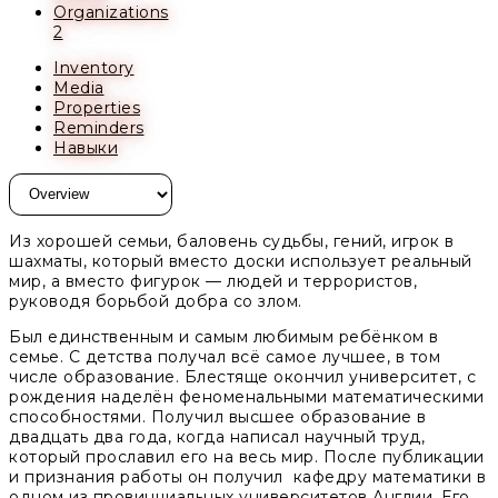
Organizations
2
Inventory
Media
Properties
Reminders
Навыки
Из хорошей семьи, баловень судьбы, гений, игрок в
шахматы, который вместо доски использует реальный
мир, а вместо фигурок — людей и террористов,
руководя борьбой добра со злом.
Был единственным и самым любимым ребёнком в
семье. С детства получал всё самое лучшее, в том
числе образование. Блестяще окончил университет, с
рождения наделён феноменальными математическими
способностями. Получил высшее образование в
двадцать два года, когда написал научный труд,
который прославил его на весь мир. После публикации
и признания работы он получил кафедру математики в
одном из провинциальных университетов Англии. Его