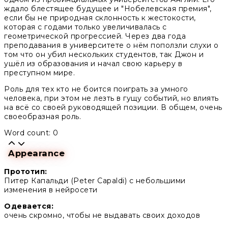
ждало блестящее будущее и "Нобелевская премия",
если бы не природная склонность к жестокости,
которая с годами только увеличивалась с
геометрической прогрессией. Через два года
преподавания в университете о нём поползли слухи о
том что он убил нескольких студентов, так Джон и
ушёл из образования и начал свою карьеру в
преступном мире.
Роль для тех кто не боится поиграть за умного
человека, при этом не лезть в гущу событий, но влиять
на всё со своей руководящей позиции. В общем, очень
своеобразная роль.
Word count: 0
Appearance
Прототип:
Питер Капальди (Peter Capaldi) с небольшими
изменения в нейросети
Одевается:
очень скромно, чтобы не выдавать своих доходов