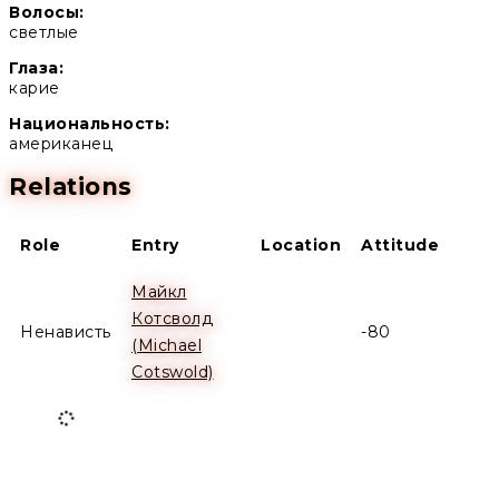
Волосы:
светлые
Глаза:
карие
Национальность:
американец
Relations
Role
Entry
Location
Attitude
Майкл
Котсволд
Ненависть
-80
(Michael
Cotswold)