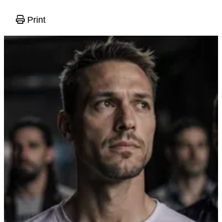
Print