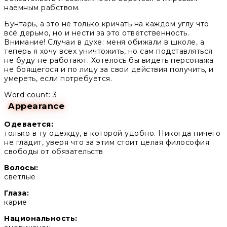
наёмным рабством.
Бунтарь, а это не только кричать на каждом углу что
всё дерьмо, но и нести за это ответственность.
Внимание! Случаи в духе: меня обижали в школе, а
теперь я хочу всех уничтожить, но сам подставляться
не буду не работают. Хотелось бы видеть персонажа
не боящегося и по лицу за свои действия получить, и
умереть, если потребуется.
Word count: 3
Appearance
Одевается:
только в ту одежду, в которой удобно. Никогда ничего
не гладит, уверя что за этим стоит целая философия
свободы от обязательств
Волосы:
светлые
Глаза:
карие
Национальность: