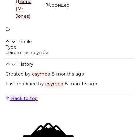
Джонс
офицер
(Mr.
Jones)
Profile
Type
секретная служба
History
Created by
esymeo
8 months ago
Last modified by
esymeo
8 months ago
Back to top