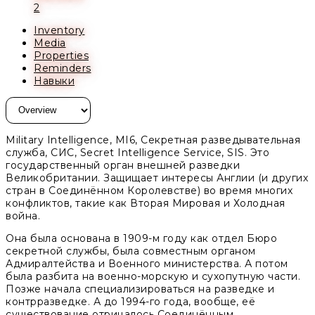
2
Inventory
Media
Properties
Reminders
Навыки
Military Intelligence, MI6, Секретная разведывательная
служба, СИС, Secret Intelligence Service, SIS. Это
государственный орган внешней разведки
Великобритании. Защищает интересы Англии (и других
стран в Соединённом Королевстве) во время многих
конфликтов, такие как Вторая Мировая и Холодная
война.
Она была основана в 1909-м году как отдел Бюро
секретной службы, была совместным органом
Адмиралтейства и Военного министерства. А потом
была разбита на военно-морскую и сухопутную части.
Позже начала специализироваться на разведке и
контрразведке. А до 1994-го года, вообще, её
существование отрицалось Соединённым