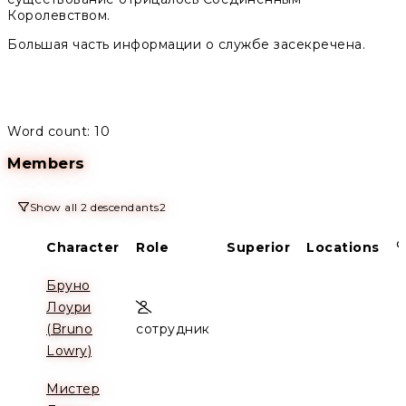
Королевством.
Большая часть информации о службе засекречена.
Word count: 10
Members
Show all 2 descendants
2
Character
Role
Superior
Locations
Бруно
Лоури
(Bruno
сотрудник
Lowry)
Мистер