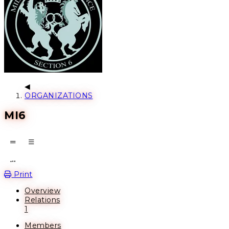
ORGANIZATIONS
MI6
Open action menu
Print
Overview
Relations
1
Members