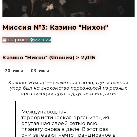
Миссия №3: Казино "Нихон"
🗃️ в архиве
🛠️миссия
Казино "Нихон" (Япония)
> 2,016
20 июня - 03 июля
Казино "Нихон" — сюжетная глава, где основной
упор был на знакомство персонажей из разных
организаций друг с другом и интриги.
Международная
террористическая организация,
опутавшая своей сетью всю
планету снова в деле! В этот раз
они затевают нечто грандиозное в