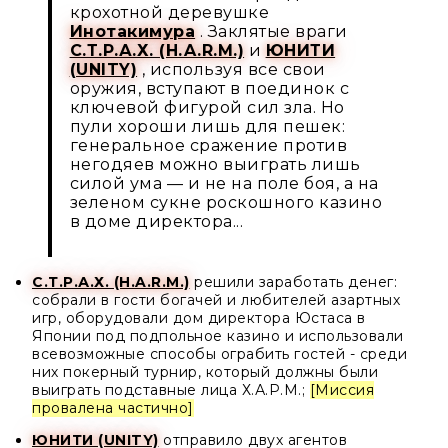
крохотной деревушке
Инотакимура
. Заклятые враги
С.Т.Р.А.Х. (H.A.R.M.)
и
ЮНИТИ
(UNITY)
, используя все свои
оружия, вступают в поединок с
ключевой фигурой сил зла. Но
пули хороши лишь для пешек:
генеральное сражение против
негодяев можно выиграть лишь
силой ума — и не на поле боя, а на
зеленом сукне роскошного казино
в доме директора...
С.Т.Р.А.Х. (H.A.R.M.)
решили заработать денег:
собрали в гости богачей и любителей азартных
игр, оборудовали дом директора Юстаса в
Японии под подпольное казино и использовали
всевозможные способы ограбить гостей - среди
них покерный турнир, который должны были
выиграть подставные лица Х.А.Р.М.;
[Миссия
провалена частично]
ЮНИТИ (UNITY)
отправило двух агентов