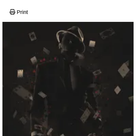
Print