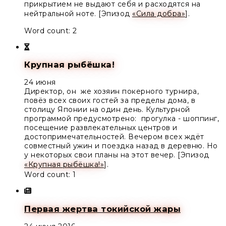
прикрытием не выдают себя и расходятся на
нейтральной ноте. [Эпизод
«Сила добра»
].
Word count: 2
Крупная рыбёшка!
24 июня
Директор
, он же хозяин покерного турнира,
повёз всех своих гостей за пределы дома, в
столицу Японии на один день. Культурной
программой предусмотрено: прогулка - шоппинг,
посещение развлекательных центров и
достопримечательностей. Вечером всех ждёт
совместный ужин и поездка назад в деревню. Но
у некоторых свои планы на этот вечер. [Эпизод
«Крупная рыбёшка!»
].
Word count: 1
Первая жертва токийской жары