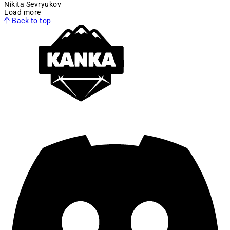
Nikita Sevryukov
Load more
Back to top