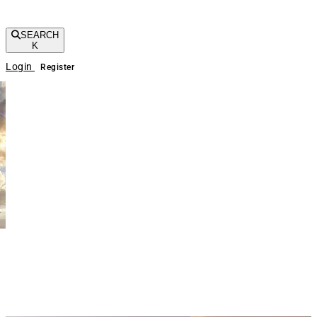
SEARCH
K
Login
Register