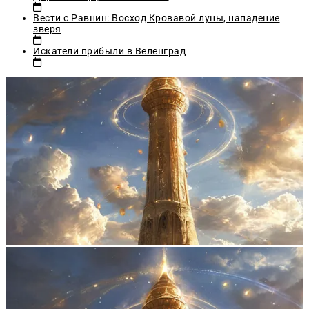
Вести с Равнин: Восход Кровавой луны, нападение
зверя
Искатели прибыли в Веленград