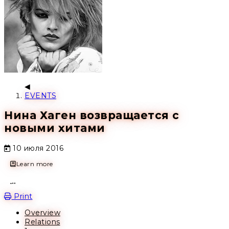
EVENTS
Нина Хаген возвращается с
новыми хитами
10 июля 2016
Learn more
Open action menu
Print
Overview
Relations