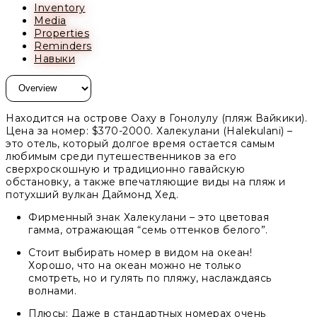
Inventory
Media
Properties
Reminders
Навыки
Находится на острове Оаху в Гонолулу (пляж Вайкики).
Цена за номер: $370-2000. Халекулани (Halekulani) –
это отель, который долгое время остается самым
любимым среди путешественников за его
сверхроскошную и традиционно гавайскую
обстановку, а также впечатляющие виды на пляж и
потухший вулкан Даймонд Хед.
Фирменный знак Халекулани – это цветовая
гамма, отражающая “семь оттенков белого”.
Стоит выбирать номер в видом на океан!
Хорошо, что на океан можно не только
смотреть, но и гулять по пляжу, наслаждаясь
волнами.
Плюсы: Даже в стандартных номерах очень