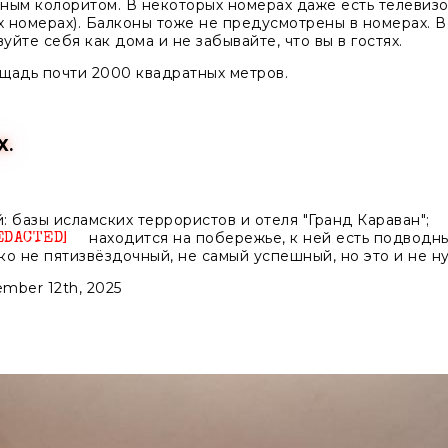
ным колоритом. В некоторых номерах даже есть телевизор.
х номерах). Балконы тоже не предусмотрены в номерах. 
уйте себя как дома и не забывайте, что вы в гостях.
ощадь почти 2000 квадратных метров.
Х.
й: базы исламских террористов и отеля "Гранд Караван";
находится на побережье, к ней есть подводны
Unknown
ко не пятизвёздочный, не самый успешный, но это и не н
mber 12th, 2025