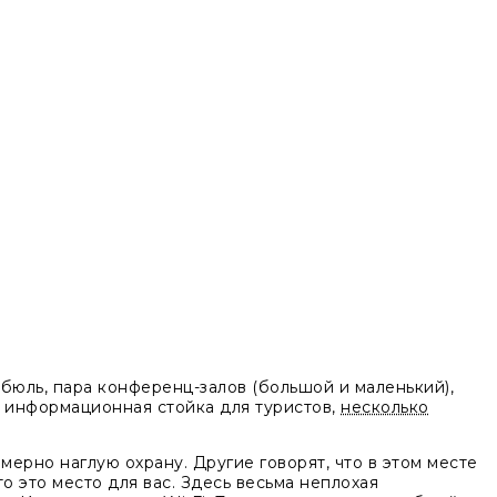
бюль, пара конференц-залов (большой и маленький),
, информационная стойка для туристов,
несколько
ерно наглую охрану. Другие говорят, что в этом месте
о это место для вас. Здесь весьма неплохая