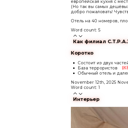
европейская кухня с мест
(Но так вы самых дешёвы
добро пожаловать! Чувств
Отель на 40 номеров, пл
Word count: 5
Как филиал С.Т.Р.А.
Коротко
Состоит из двух часте
База террористов
Обычный отель и дале
November 12th, 2025
Nove
Word count: 1
Интерьер