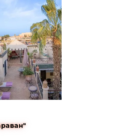
араван"