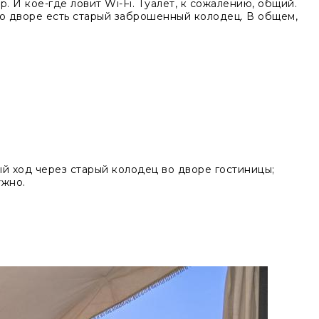
 И кое-где ловит Wi-Fi. Туалет, к сожалению, общий.
Во дворе есть старый заброшенный колодец. В общем,
й ход через старый колодец во дворе гостиницы;
ужно.