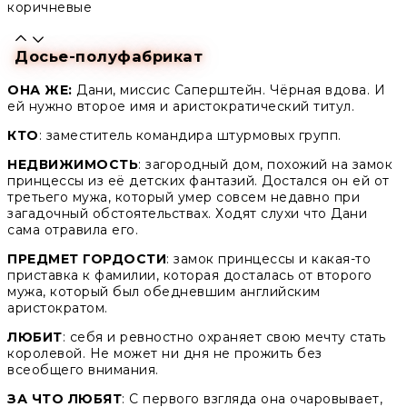
коричневые
Досье-полуфабрикат
ОНА ЖЕ:
Дани, миссис Саперштейн. Чёрная вдова. И
ей нужно второе имя и аристократический титул.
КТО
: заместитель командира штурмовых групп.
НЕДВИЖИМОСТЬ
: загородный дом, похожий на замок
принцессы из её детских фантазий. Достался он ей от
третьего мужа, который умер совсем недавно при
загадочный обстоятельствах. Ходят слухи что Дани
сама отравила его.
ПРЕДМЕТ ГОРДОСТИ
: замок принцессы и какая-то
приставка к фамилии, которая досталась от второго
мужа, который был обедневшим английским
аристократом.
ЛЮБИТ
: себя и ревностно охраняет свою мечту стать
королевой. Не может ни дня не прожить без
всеобщего внимания.
ЗА ЧТО ЛЮБЯТ
: C первого взгляда она очаровывает,