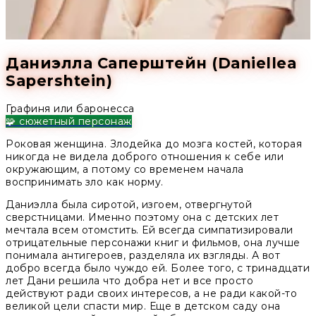
Даниэлла Саперштейн (Daniellea
Sapershtein)
Графиня или баронесса
🧩 сюжетный персонаж
Роковая женщина. Злодейка до мозга костей, которая
никогда не видела доброго отношения к себе или
окружающим, а потому со временем начала
воспринимать зло как норму.
Даниэлла была сиротой, изгоем, отвергнутой
сверстницами. Именно поэтому она с детских лет
мечтала всем отомстить. Ей всегда симпатизировали
отрицательные персонажи книг и фильмов, она лучше
понимала антигероев, разделяла их взгляды. А вот
добро всегда было чуждо ей. Более того, с тринадцати
лет Дани решила что добра нет и все просто
действуют ради своих интересов, а не ради какой-то
великой цели спасти мир. Еще в детском саду она