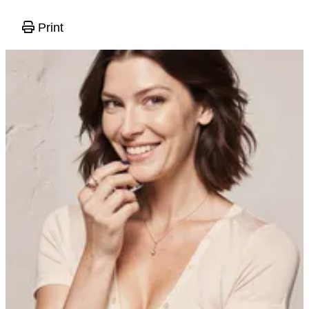
Print