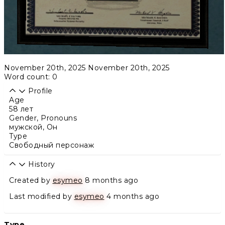
November 20th, 2025
November 20th, 2025
Word count: 0
Profile
Age
58 лет
Gender, Pronouns
мужской
,
Он
Type
Свободный персонаж
History
Created by
esymeo
8 months ago
Last modified by
esymeo
4 months ago
Type