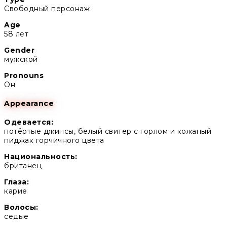
Свободный персонаж
Age
58 лет
Gender
мужской
Pronouns
Он
Appearance
Одевается:
потёртые джинсы, белый свитер с горлом и кожаный
пиджак горчичного цвета
Национальность:
британец
Глаза:
карие
Волосы:
седые