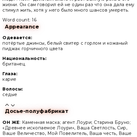
жизни. Он сам говорил ей не один раз что она дала ему
стимул жить, хотя у него было много шансов умереть.
Word count: 16
Appearance
Одевается:
потёртые джинсы, белый свитер с горлом и кожаный
пиджак горчичного цвета
Национальность:
британец
Глаза:
карие
Волосы:
седые
Досье-полуфабрикат
ОН ЖЕ
: Каменная маска; агент Лоури; Старина Бруно;
«Древнее ископаемое Лоури», Ваша Светлость, Сир,
Ваше Величество, Мой Повелитель, Ваша честь, Ваше