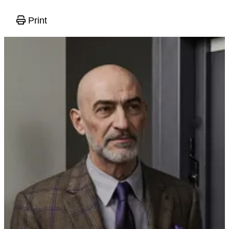
Print