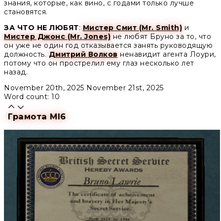
знания, которые, как вино, с годами только лучше
становятся.
ЗА ЧТО НЕ ЛЮБЯТ
:
Мистер Смит (Mr. Smith)
и
Мистер Джонс (Mr. Jones)
не любят Бруно за то, что
он уже не один год отказывается занять руководящую
должность.
Дмитрий Волков
ненавидит агента Лоури,
потому что он прострелил ему глаз несколько лет
назад.
November 20th, 2025
November 21st, 2025
Word count: 10
Грамота MI6