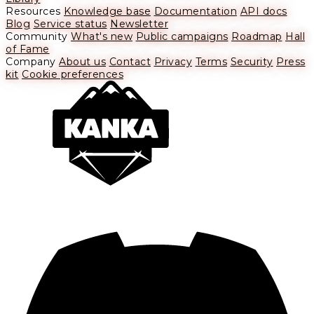
Resources
Knowledge base
Documentation
API docs
Blog
Service status
Newsletter
Community
What's new
Public campaigns
Roadmap
Hall
of Fame
Company
About us
Contact
Privacy
Terms
Security
Press
kit
Cookie preferences