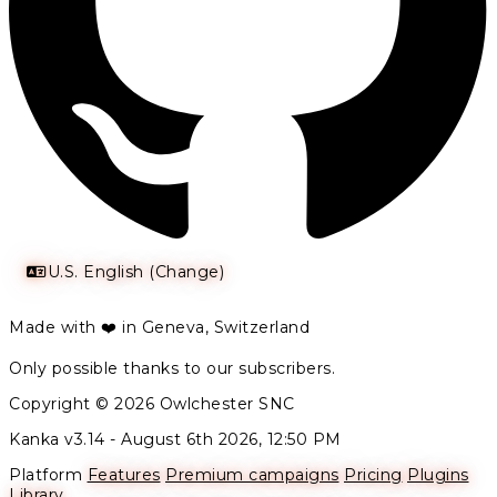
U.S. English (Change)
Made with ❤️ in Geneva, Switzerland
Only possible thanks to our subscribers.
Copyright © 2026 Owlchester SNC
Kanka v3.14 -
August 6th 2026, 12:50 PM
Platform
Features
Premium campaigns
Pricing
Plugins
Library