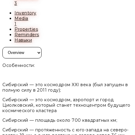
3
Inventory
Media
1
Properties
Reminders
Навыки
Особенности:
Сибирский
— это космодром XXI века (
был запущен в
полную силу в 2011 году
);
Сибирский
— это космодром, аэропорт и город
Циолковский, который станет техноцентром будущего
космического кластера
Сибирский
— площадь около 700 квадратных км;
Сибирский
— протяженность с юго-запада на северо-