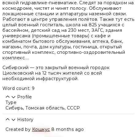
всякой гидравлике-пневматике. Следят за порядком на
космодроме, чистят и чинят полосу. Обслуживают
локационные станции и аппаратуры наземной связи.
Работают в центре управления полётов. Также тут есть
целый военный госпиталь, школа на 825 учащихся с
бассейном, детский сад на 230 мест, ЗАГС, здания
универсама (промышленные товары) с кафе и
комбинатом бытового обслуживания, аптека, банк,
магазин, почта, дом культуры, гостиница, открытый
спортивный комплекс, спортивно-оздоровительный
комплекс....
Сибирский
— это закрытый военный городок
Циолковский на 12 тысяч жителей со всей
необходимой инфраструктурой.
Word count: 9
Profile
Type
Сибирь, Томская область, СССР
History
Created by
Кошкус
8 months ago