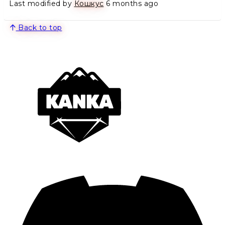
Last modified by
Кошкус
6 months ago
Back to top