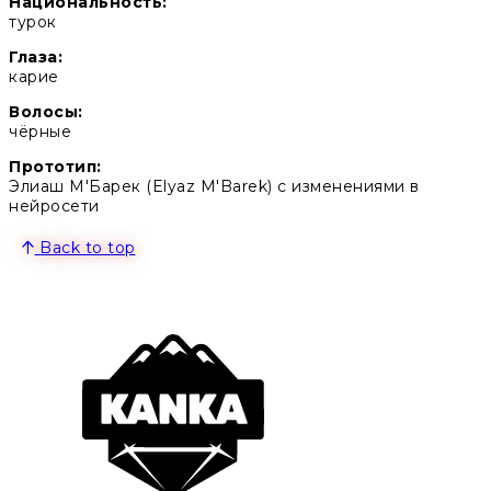
Национальность:
турок
Глаза:
карие
Волосы:
чёрные
Прототип:
Элиаш М'Барек (Elyaz M'Barek) с изменениями в
нейросети
Back to top