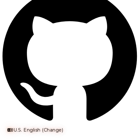
U.S. English (Change)