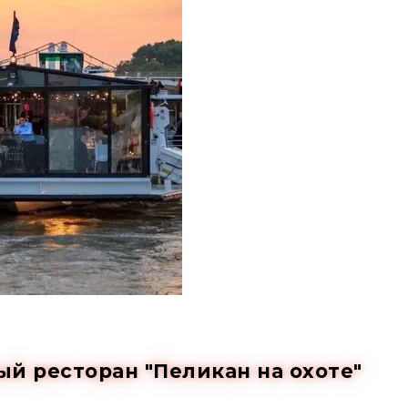
й ресторан "Пеликан на охоте"