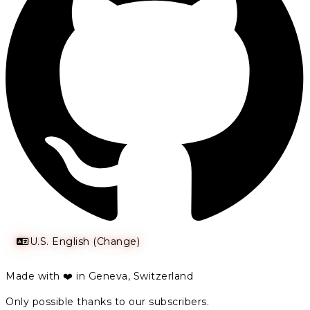
U.S. English (Change)
Made with ❤️ in Geneva, Switzerland
Only possible thanks to our subscribers.