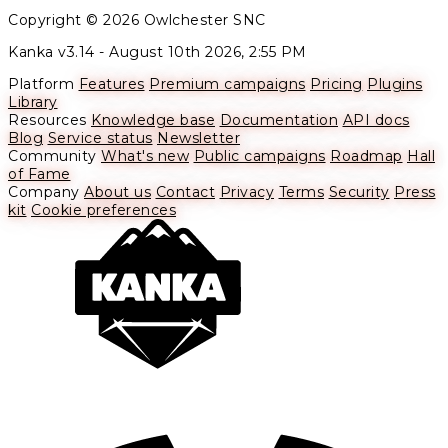
Copyright © 2026 Owlchester SNC
Kanka v3.14 -
August 10th 2026, 2:55 PM
Platform
Features
Premium campaigns
Pricing
Plugins
Library
Resources
Knowledge base
Documentation
API docs
Blog
Service status
Newsletter
Community
What's new
Public campaigns
Roadmap
Hall
of Fame
Company
About us
Contact
Privacy
Terms
Security
Press
kit
Cookie preferences