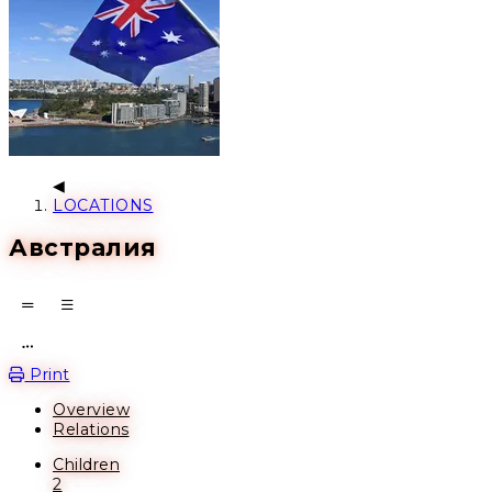
LOCATIONS
Австралия
Open action menu
Print
Overview
Relations
Children
2