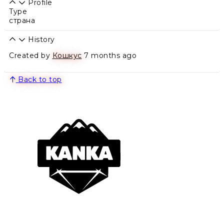
Profile
Type
страна
History
Created by
Кошкус
7 months ago
Back to top