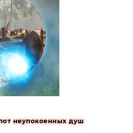
пот неупокоенных душ