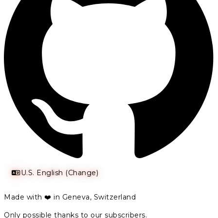
U.S. English (Change)
Made with ❤️ in Geneva, Switzerland
Only possible thanks to our subscribers.