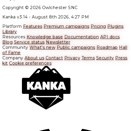
Copyright © 2026 Owlchester SNC
Kanka v3.14 -
August 8th 2026, 4:27 PM
Platform
Features
Premium campaigns
Pricing
Plugins
Library
Resources
Knowledge base
Documentation
API docs
Blog
Service status
Newsletter
Community
What's new
Public campaigns
Roadmap
Hall
of Fame
Company
About us
Contact
Privacy
Terms
Security
Press
kit
Cookie preferences