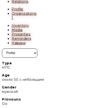
Relations
Profile
Organizations
1
Inventory
Media
Properties
Reminders
Навыки
Type
НПС
Age
около 50 с небольшим
Gender
мужской
Pronouns
Он