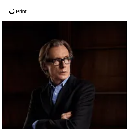
Print