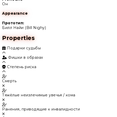
Он
Appearance
Прототип:
Билл Найи (Bill Nighy)
Properties
Подарки судьбы
Фишки в образах
Степень риска
Смерть
Тяжёлые неизлечимые увечья / кома
Ранения, приводящие к инвалидности