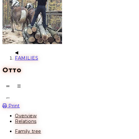
FAMILIES
Отто
Open action menu
Print
Overview
Relations
Family tree