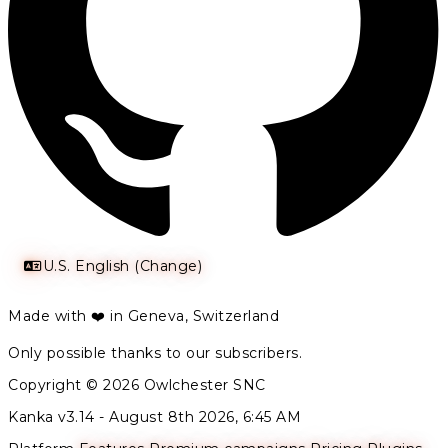
U.S. English (Change)
Made with ❤️ in Geneva, Switzerland
Only possible thanks to our subscribers.
Copyright © 2026 Owlchester SNC
Kanka v3.14 -
August 8th 2026, 6:45 AM