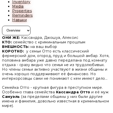
Inventory
Media
Properties
Reminders
Навыки
ОНИ ЖЕ:
Кассандра, Джошуа, Алексис
КТО:
семейство с криминальным прошлым
ВНЕШНОСТЬ:
на ваш выбор
КОРОТКО:
у семьи Отто есть классический
фермерский дом, огород, пруд и большой амбар. Хотя,
половина амбара уже давно переделана под комнату
отдыха - сразу видно что семья не из трудолюбивых.
Но члены семьи активно участвуют в жизни общины и
очень хорошо поддерживают её финансово. Но
интеркорсовцы сами не понимают с кем имеют дело…
Семейка Отто - крупная фигура в преступном мире.
Особенно глава семейства
Кассандра Отто
и её муж
Самуэль
(за пределами общины у них были другие
имена и фамилия, довольно известная в криминальном
мире).