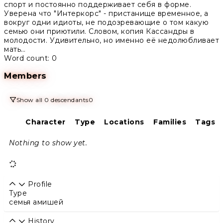
спорт и постоянно поддерживает себя в форме.
Уверена что "Интеркорс" - пристанище временное, а
вокруг одни идиоты, не подозревающие о том какую
семью они приютили. Словом, копия Кассандры в
молодости. Удивительно, но именно её недолюбливает
мать…
Word count: 0
Members
Show all 0 descendants
0
Character
Type
Locations
Families
Tags
Nothing to show yet.
Profile
Type
семья амишей
History