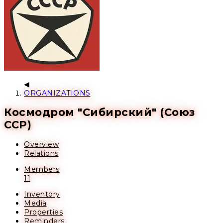
ORGANIZATIONS
Космодром "Сибирский" (Союз
ССР)
Overview
Relations
Members
11
Inventory
Media
Properties
Reminders