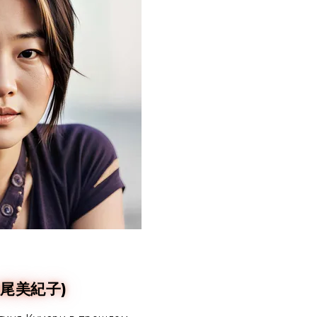
(妹尾美紀子)