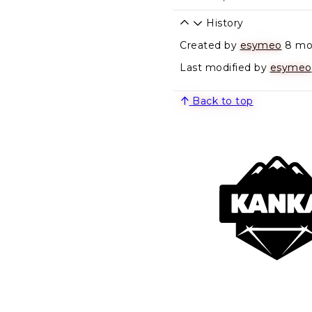
History
Created by
esymeo
8 mo
Last modified by
esymeo
Back to top