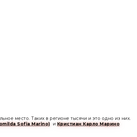
ное место. Таких в регионе тысячи и это одно из них.
milda Sofia Marino)
и
Кристиан Карло Марино