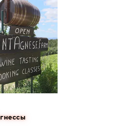
Агнессы