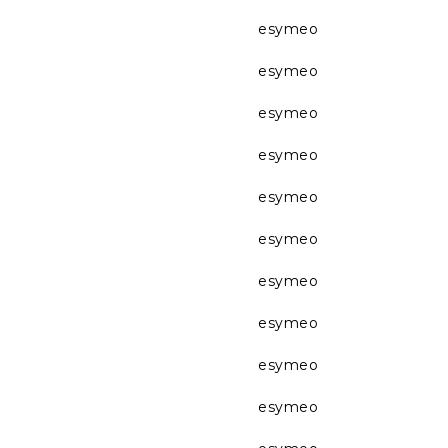
esymeo
esymeo
esymeo
esymeo
esymeo
esymeo
esymeo
esymeo
esymeo
esymeo