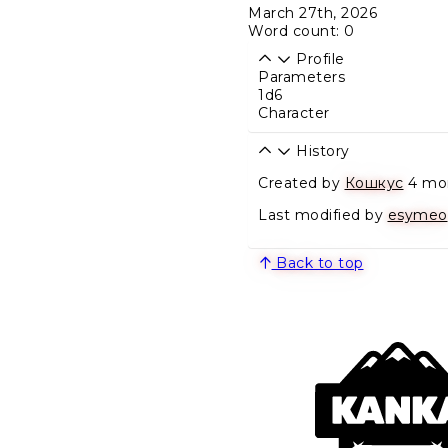
March 27th, 2026
Word count: 0
Profile
Parameters
1d6
Character
History
Created by
Кошкус
4 mo
Last modified by
esymeo
Back to top