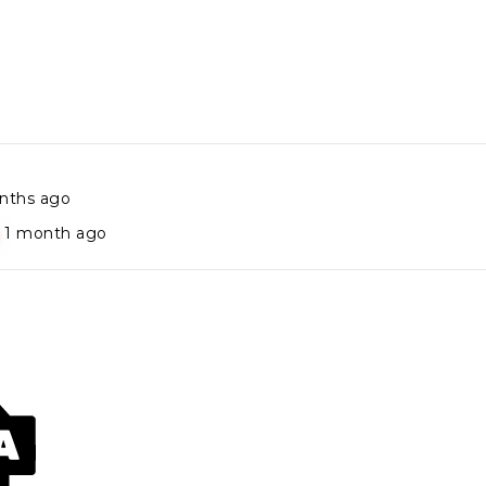
nths ago
1 month ago