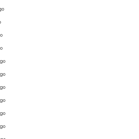
go
o
go
go
ago
ago
ago
ago
ago
ago