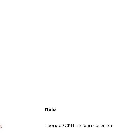
Role
)
тренер ОФП полевых агентов