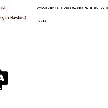
ith)
руководитель разведывательных груп
rgan Hawkins)
гость