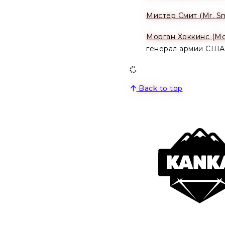
Мистер Смит (Mr. Sm
Морган Хоккинс (Mo
генерал армии США
Back to top