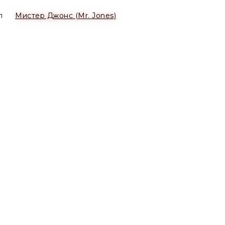
п
Мистер Джонс (Mr. Jones)