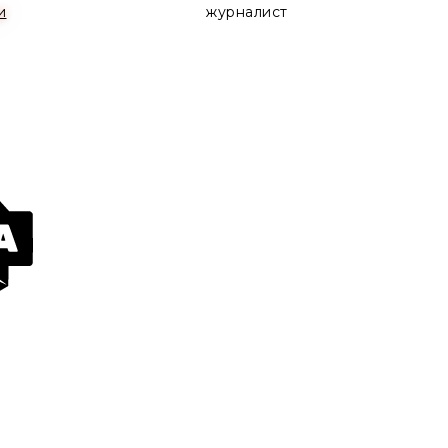
и
журналист