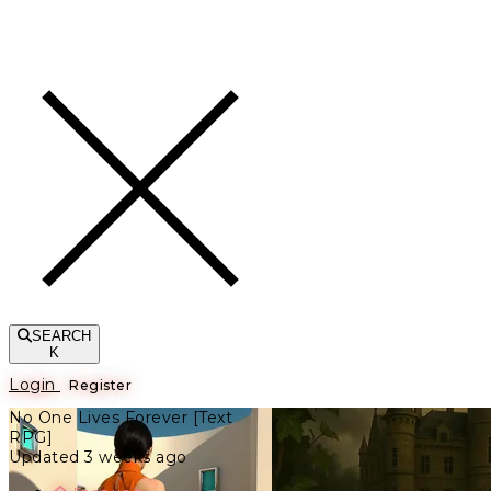
Toggle navigation
SEARCH
K
Login
Register
No One Lives Forever [Text
RPG]
Updated 3 weeks ago