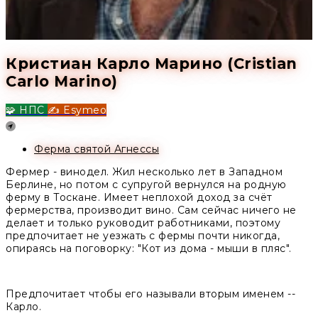
Кристиан Карло Марино (Cristian
Carlo Marino)
🧩 НПС
✍️ Esymeo
Location
Ферма святой Агнессы
Фермер - винодел. Жил несколько лет в Западном
Берлине, но потом с супругой вернулся на родную
ферму в Тоскане. Имеет неплохой доход за счёт
фермерства, производит вино. Сам сейчас ничего не
делает и только руководит работниками, поэтому
предпочитает не уезжать с фермы почти никогда,
опираясь на поговорку: "Кот из дома - мыши в пляс".
Предпочитает чтобы его называли вторым именем --
Карло.