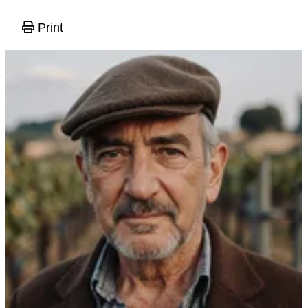
Print