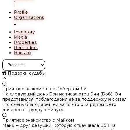
1
Profile
Organizations
1
Inventory
Media
Properties
Reminders
Навыки
Подарки судьбы
Приятное знакомство с Робертом Ли
На следующий день Бри написал отец Эни (Боб). Он
представился, поблагодарил её за поддержку и сказал
что очень благодарен ей за то что она рядом с его
дочерью в трудную минуту.
Приятное знакомство с Майком
Майк -- друг девушки, которую откачивала Бри на