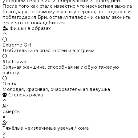
утреннем сеансе йоги, обернувшимся трагедией.
После того как стало известно что несчастная выжила
благодаря непрямому массажу сердца, он подошёл и
поблагодарил Бри, оставил телефон и сказал звонить,
если что-то понадобиться.
Фишки в образах
Extreme Girl
Любительница опасностей и экстрима
#GirlPower
Сильная женщина, способная на любую тяжёлую
работу.
Особа
Молодая, красивая, очаровательная девушка
Степень риска
Смерть
Тяжёлые неизлечимые увечья / кома