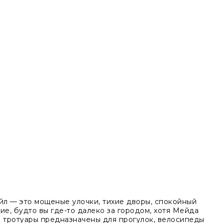
л — это мощеные улочки, тихие дворы, спокойный
е, будто вы где-то далеко за городом, хотя Мейда
 тротуары предназначены для прогулок, велосипеды