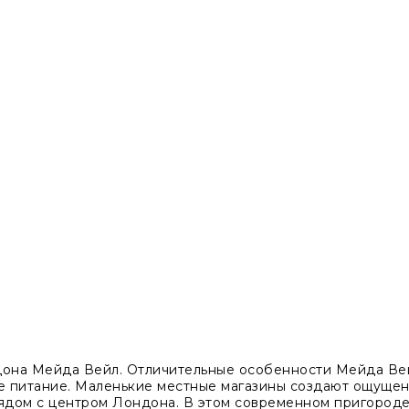
она Мейда Вейл. Отличительные особенности Мейда Вей
е питание. Маленькие местные магазины создают ощущени
ядом с центром Лондона. В этом современном пригороде