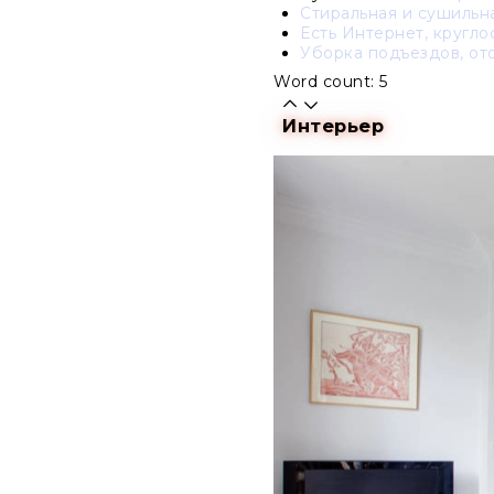
Стиральная и сушильна
Есть Интернет, кругло
Уборка подъездов, ото
Word count: 5
Интерьер