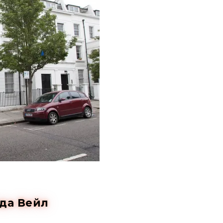
да Вейл