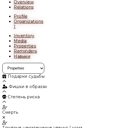
Overview
Relations
Profile
Organizations
1
Inventory
Media
Properties
Reminders
Навыки
Подарки судьбы
Фишки в образах
Степень риска
Смерть
Тяжёлые неизлечимые увечья / кома