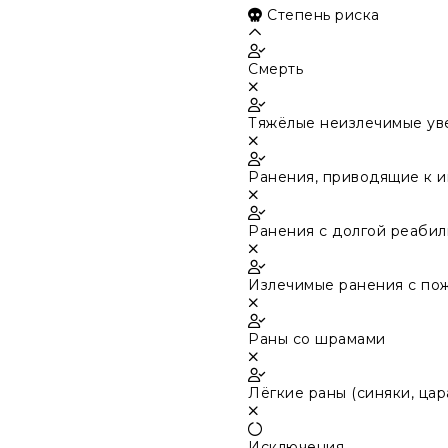
Степень риска
Смерть
Тяжёлые неизлечимые уве
Ранения, приводящие к 
Ранения с долгой реаби
Излечимые ранения с по
Раны со шрамами
Лёгкие раны (синяки, цар
Исключения