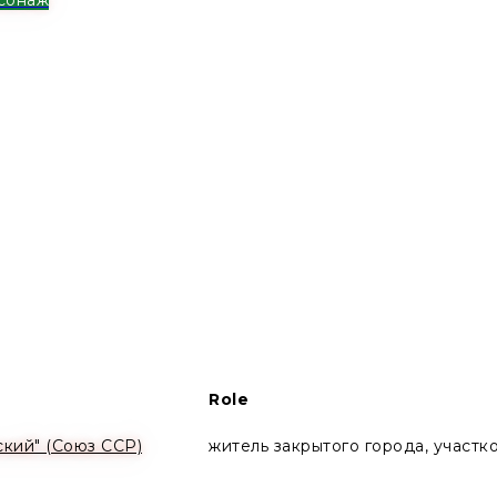
Role
кий" (Союз ССР)
житель закрытого города, участк