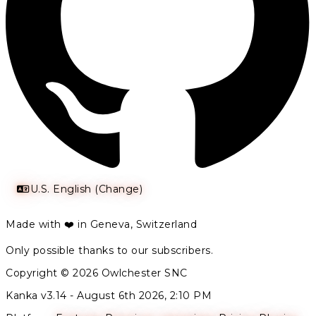
U.S. English (Change)
Made with ❤️ in Geneva, Switzerland
Only possible thanks to our subscribers.
Copyright © 2026 Owlchester SNC
Kanka v3.14 -
August 6th 2026, 2:10 PM