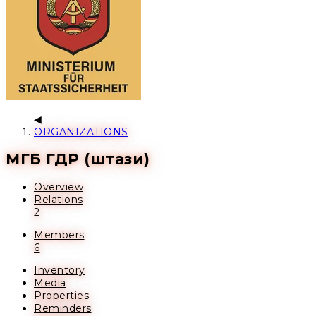
ORGANIZATIONS
МГБ ГДР (штази)
Overview
Relations
2
Members
6
Inventory
Media
Properties
Reminders